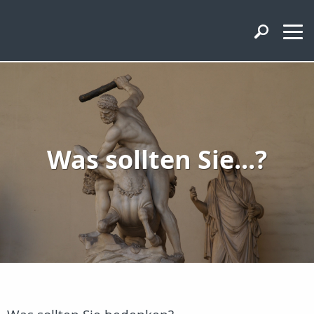
Was sollten Sie...?