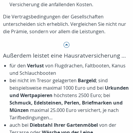
Versicherung die anfallenden Kosten.
Die Vertragsbedingungen der Gesellschaften
unterscheiden sich erheblich. Vergleichen Sie nicht nur
die Prämie, sondern vor allem die Leistungen.
Außerdem leistet eine Hausratversicherung ...
für den
Verlust
von Flugdrachen, Faltbooten, Kanus
und Schlauchbooten
bei nicht im Tresor gelagerten
Bargeld
; sind
beispielsweise maximal 1000 Euro und bei
Urkunden
und Wertpapieren
höchstens 2500 Euro; bei
Schmuck, Edelsteinen, Perlen, Briefmarken und
Münzen
maximal 25.000 Euro versichert, je nach
Tarifbedingungen...
auch bei
Diebstahl Ihrer Gartenmöbel
von der
Terrasse oder
Wäsche von der Leine