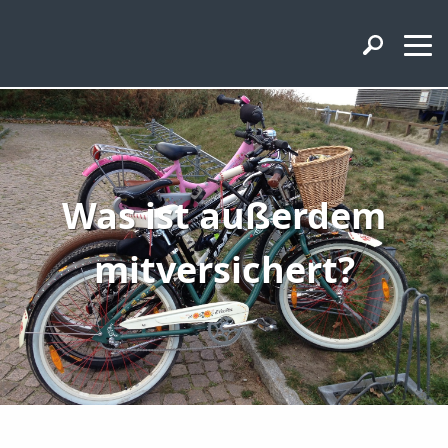
Was ist außerdem
mitversichert?