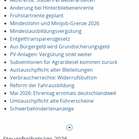
Aktivrente: Steuerfrei weiterarbeiten
Änderung bei Hinterbliebenenrente
Frühstartrente geplant
Mindestlohn und Minijob‑Grenze 2026
Mindestausbildungsvergütung
Entgelttransparenzgesetz
Aus Bürgergeld wird Grundsicherungsgeld
PV‑Anlagen: Vergütung sinkt weiter
Subventionen für Agrardiesel kommen zurück
Austauschpflicht alter Bleileitungen
Verbraucherrechte: Widerrufsbutton
Reform der Fahrausbildung
Mai 2026: Ehrentag erstmals deutschlandweit
Umtauschpflicht alte Führerscheine
Schwerbehindertenanzeige
Steuerfreibeträge 2026