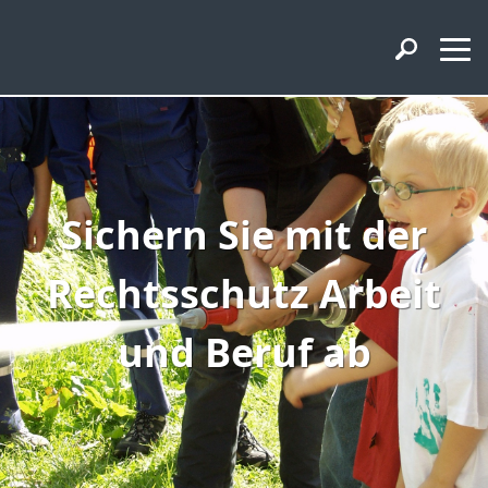
Sichern Sie mit der
Rechtsschutz Arbeit
und Beruf ab